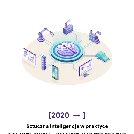
→
[2020
]
Sztuczna inteligencja w praktyce