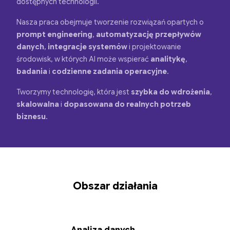
dostępnych technologii.
Nasza praca obejmuje tworzenie rozwiązań opartych o
prompt engineering
,
automatyzację przepływów
danych
,
integracje systemów
i projektowanie
środowisk, w których AI może wspierać
analitykę
,
badania
i
codzienne zadania operacyjne
.
Tworzymy technologię, która jest
szybka do wdrożenia
,
skalowalna
i
dopasowana do realnych potrzeb
biznesu
.
Obszar działania