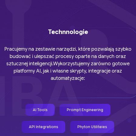
Technnologie
Pracujemy na zestawie narzędzi, które pozwalają szybko
budować i ulepszać procesy oparte na danych oraz
sztucznej inteligencji.Wykorzystujemy zarówno gotowe
platformy AI, jak i własne skrypty, integracje oraz
automatyzacje:
AI Tools
Prompt Engineering
API Integrations
Phyton Utiliteies