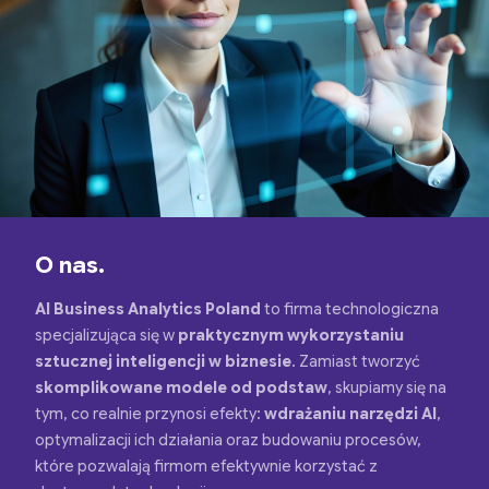
O nas.
AI Business Analytics Poland
to firma technologiczna
specjalizująca się w
praktycznym wykorzystaniu
sztucznej inteligencji w biznesie
. Zamiast tworzyć
skomplikowane modele od podstaw
, skupiamy się na
tym, co realnie przynosi efekty:
wdrażaniu narzędzi AI
,
optymalizacji ich działania oraz budowaniu procesów,
które pozwalają firmom efektywnie korzystać z