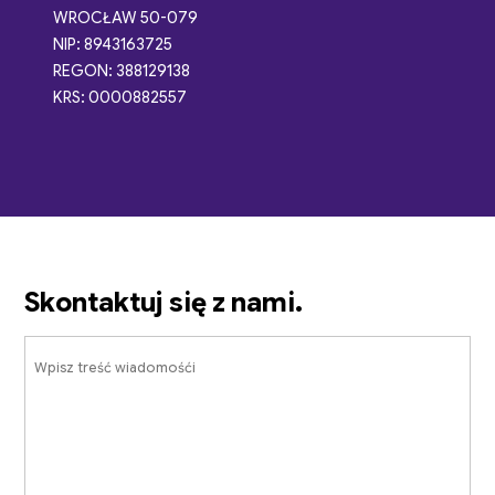
WROCŁAW 50-079
NIP: 8943163725
REGON: 388129138
KRS: 0000882557
Skontaktuj się z nami.