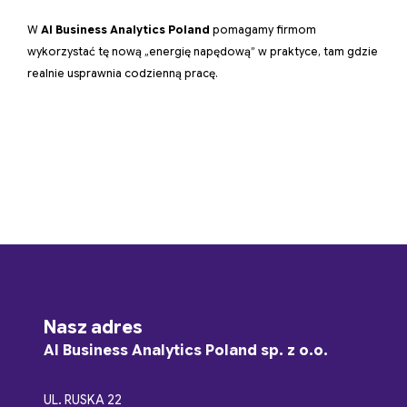
W
AI Business Analytics Poland
pomagamy firmom
wykorzystać tę nową „energię napędową” w praktyce, tam gdzie
realnie usprawnia codzienną pracę.
Nasz adres
AI Business Analytics Poland sp. z o.o.
UL. RUSKA 22