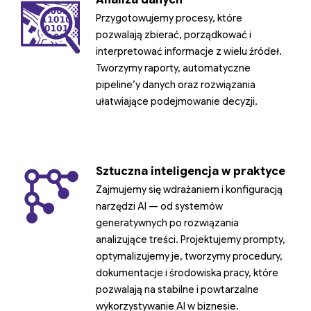
Analiza danych
Przygotowujemy procesy, które
pozwalają zbierać, porządkować i
interpretować informacje z wielu źródeł.
Tworzymy raporty, automatyczne
pipeline’y danych oraz rozwiązania
ułatwiające podejmowanie decyzji.
Sztuczna inteligencja w praktyce
Zajmujemy się wdrażaniem i konfiguracją
narzędzi AI — od systemów
generatywnych po rozwiązania
analizujące treści. Projektujemy prompty,
optymalizujemy je, tworzymy procedury,
dokumentacje i środowiska pracy, które
pozwalają na stabilne i powtarzalne
wykorzystywanie AI w biznesie.